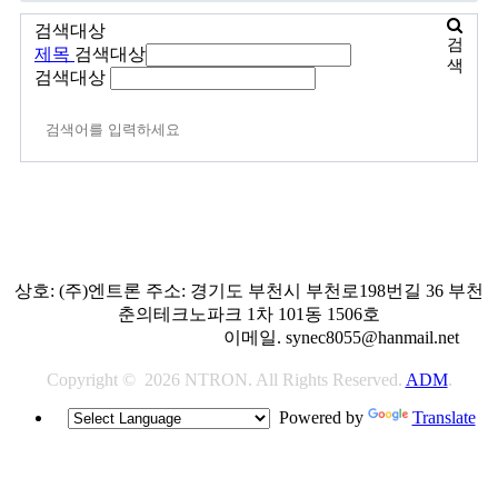
검색대상
검
제목
검색대상
색
검색대상
상호: (주)엔트론 주소: 경기도 부천시 부천로198번길 36 부천
춘의테크노파크 1차 101동 1506호
대표전화.
032-325-8055
이메일. synec8055@hanmail.net
Copyright
©
2026
NTRON.
All Rights Reserved.
ADM
.
Powered by
Translate