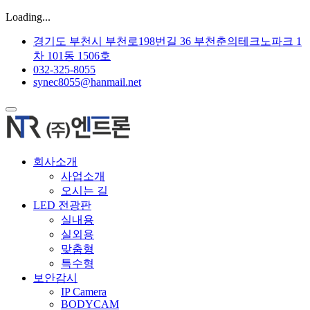
Loading...
경기도 부천시 부천로198번길 36 부천춘의테크노파크 1
차 101동 1506호
032-325-8055
synec8055@hanmail.net
회사소개
사업소개
오시는 길
LED 전광판
실내용
실외용
맞춤형
특수형
보안감시
IP Camera
BODYCAM