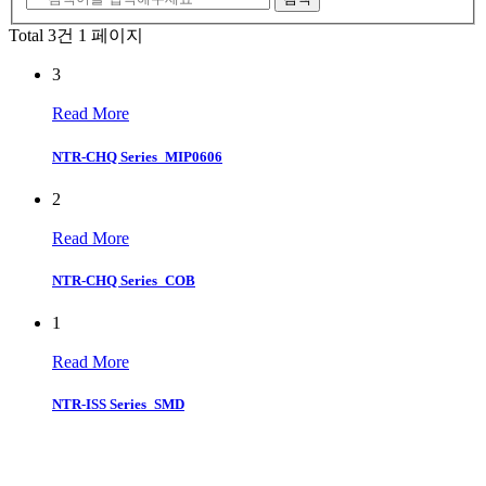
Total 3건
1 페이지
3
Read More
NTR-CHQ Series_MIP0606
2
Read More
NTR-CHQ Series_COB
1
Read More
NTR-ISS Series_SMD