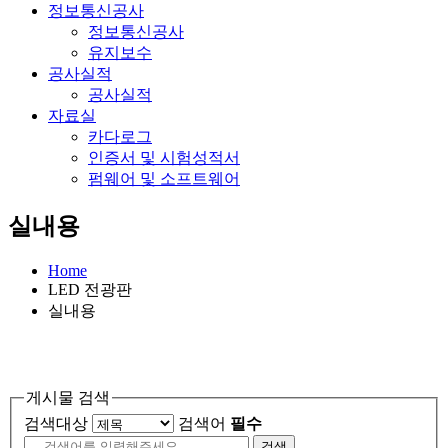
정보통신공사
정보통신공사
유지보수
공사실적
공사실적
자료실
카다로그
인증서 및 시험성적서
펌웨어 및 소프트웨어
실내용
Home
LED 전광판
실내용
게시물 검색
검색대상
검색어
필수